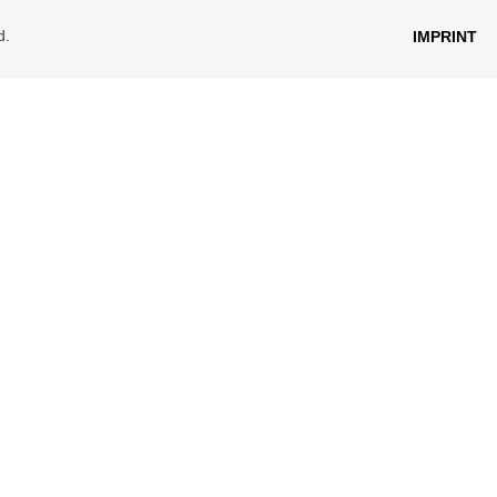
d.
IMPRINT